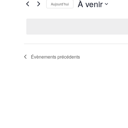
À venir
Aujourd’hui
Sélectionnez
une
date.
Évènements
précédents