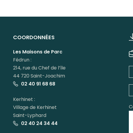
COORDONNÉES
Les Maisons de Parc
Fédrun :
214, rue du Chef de l’île
44 720 Saint-Joachim
02 40 91 68 68
Kerhinet :
C
Village de Kerhinet
Saint-Lyphard
02 40 24 34 44