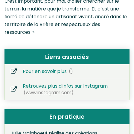
C’est important, pour moi, d’aller chercher sur le
terrain la matière que je transforme. Et c’est une
fierté de défendre un artisanat vivant, ancré dans le
territoire de la Brière et respectueux des
ressources. »
Liens associés
Pour en savoir plus
Retrouvez plus d'infos sur Instagram
www.instagram.com
En pratique
Julie Malaboeuf réalise des créations