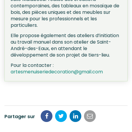
contemporaines, des tableaux en mosaïque de
bois, des pièces uniques et des meubles sur
mesure pour les professionnels et les
particuliers.
Elle propose également des ateliers d’initiation
au travail manuel dans son atelier de Saint-
André-des-Eaux, en attendant le
développement de son projet de tiers-lieu.
Pour la contacter :
artesmenuiseriedecoration@gmail.com
Partager sur
Partager
Partager
Partager
Partager
sur
sur
sur
par