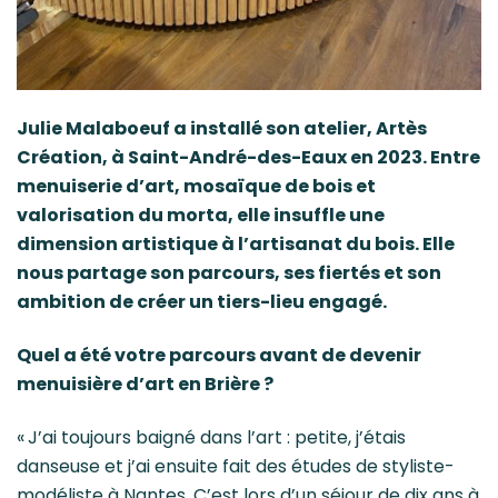
Julie Malaboeuf a installé son atelier, Artès
Création, à Saint-André-des-Eaux en 2023. Entre
menuiserie d’art, mosaïque de bois et
valorisation du morta, elle insuffle une
dimension artistique à l’artisanat du bois. Elle
nous partage son parcours, ses fiertés et son
ambition de créer un tiers-lieu engagé.
Quel a été votre parcours avant de devenir
menuisière d’art en Brière ?
« J’ai toujours baigné dans l’art : petite, j’étais
danseuse et j’ai ensuite fait des études de styliste-
modéliste à Nantes. C’est lors d’un séjour de dix ans à