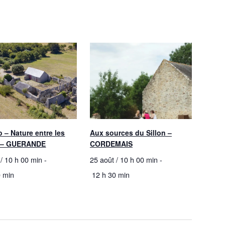
o – Nature entre les
Aux sources du Sillon –
s – GUERANDE
CORDEMAIS
 / 10 h 00 min
-
25 août / 10 h 00 min
-
0 min
12 h 30 min