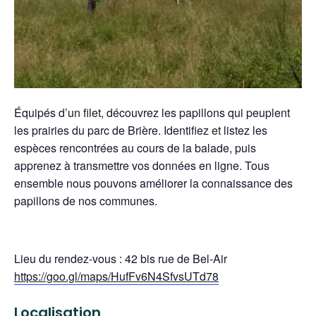
Équipés d’un filet, découvrez les papillons qui peuplent
les prairies du parc de Brière. Identifiez et listez les
espèces rencontrées au cours de la balade, puis
apprenez à transmettre vos données en ligne. Tous
ensemble nous pouvons améliorer la connaissance des
papillons de nos communes.
Lieu du rendez-vous : 42 bis rue de Bel-Air
https://goo.gl/maps/HufFv6N4SfvsUTd78
Localisation