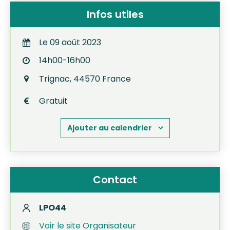
Infos utiles
Le
09
août
2023
14h00-16h00
Trignac
,
44570
France
Gratuit
Ajouter au calendrier
Contact
LPO44
Voir le site Organisateur