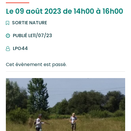
Le
09
août
2023
de 14h00 à 16h00
SORTIE NATURE
PUBLIÉ LE
11/07/23
LPO44
PAR
Cet évènement est passé.