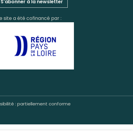
S'abonner à la newsletter
e site a été cofinancé par :
ibilité : partiellement conforme