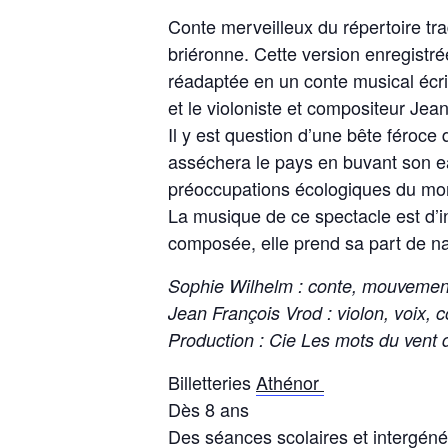
Conte merveilleux du répertoire tr
briéronne. Cette version enregistré
réadaptée en un conte musical écri
et le violoniste et compositeur Jea
Il y est question d’une bête féroce qu
asséchera le pays en buvant son ea
préoccupations écologiques du mo
La musique de ce spectacle est d’in
composée, elle prend sa part de na
Sophie Wilhelm : conte, mouvemen
Jean François Vrod : violon, voix, 
Production : Cie Les mots du vent
Billetteries
Athénor
Dès 8 ans
Des séances scolaires et intergén