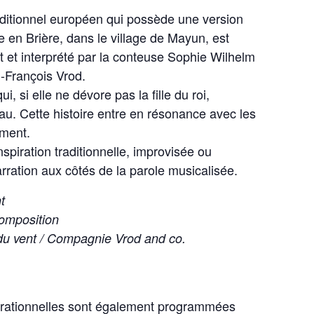
aditionnel européen qui possède une version
e en Brière, dans le village de Mayun, est
t et interprété par la conteuse Sophie Wilhelm
n-François Vrod.
i, si elle ne dévore pas la fille du roi,
u. Cette histoire entre en résonance avec les
ment.
spiration traditionnelle, improvisée ou
rration aux côtés de la parole musicalisée.
t
composition
 du vent / Compagnie Vrod and co.
érationnelles sont également programmées