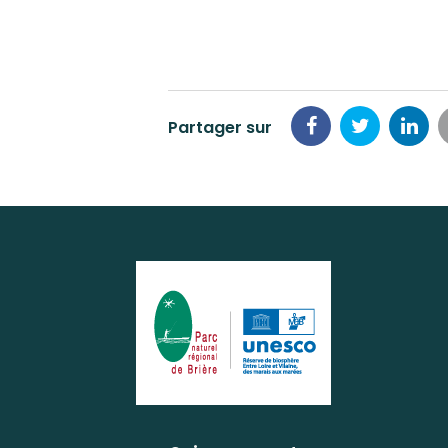
Partager sur
Partager
Partage
Par
sur
sur
sur
Facebook
Twitter
Lin