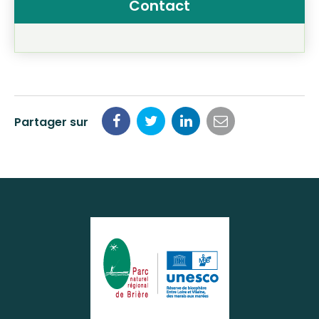
Contact
Partager sur
Partager
Partager
Partager
Partager
sur
sur
sur
par
Facebook
Twitter
LinkedIn
email