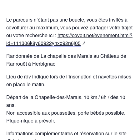
Le parcours n’étant pas une boucle, vous êtes invités à
covoiturer au maximum, vous pouvez partager votre trajet
ou votre recherche ici :
https://covoit.net/
evenement.html?
id=
111306k8y60922ynxo92n6j05
Randonnée de La chapelle des Marais au Château de
Ranrouët à Herbignac
Lieu de rdv indiqué lors de l’inscription et navettes mises
en place le matin.
Départ de la Chapelle-des-Marais. 10 km / 6h / dès 10
ans.
Non accessible aux poussettes, porte bébés possible.
Pique-nique à prévoir.
Informations complémentaires et réservation sur le site