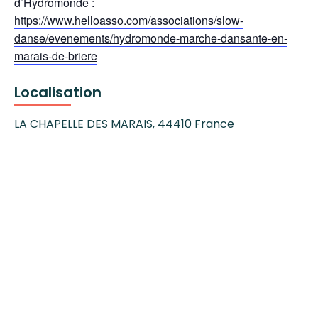
d’Hydromonde :
https://www.helloasso.com/associations/slow-
danse/evenements/hydromonde-marche-dansante-en-
marais-de-briere
Localisation
LA CHAPELLE DES MARAIS
,
44410
France