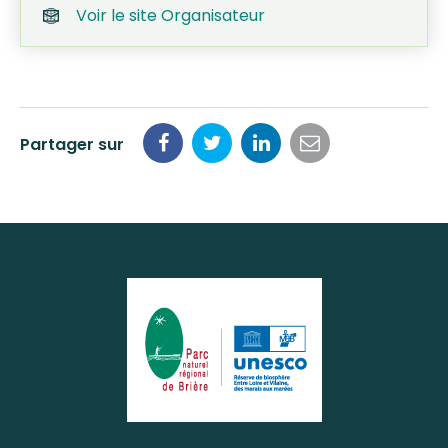
Voir le site Organisateur
Partager sur
Partager
Partager
Partager
Partager
sur
sur
sur
par
Facebook
Twitter
LinkedIn
email