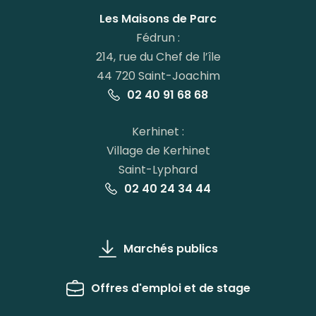
Facebook
Instagram
Linkedin
Youtube
Les Maisons de Parc
Fédrun :
214, rue du Chef de l’île
44 720 Saint-Joachim
02 40 91 68 68
Kerhinet :
Village de Kerhinet
Saint-Lyphard
02 40 24 34 44
Marchés publics
Offres d'emploi et de stage