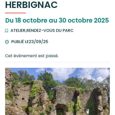
HERBIGNAC
Du
18
octobre
au
30
octobre
2025
ATELIER
,
RENDEZ-VOUS DU PARC
PUBLIÉ LE
23/09/25
Cet évènement est passé.