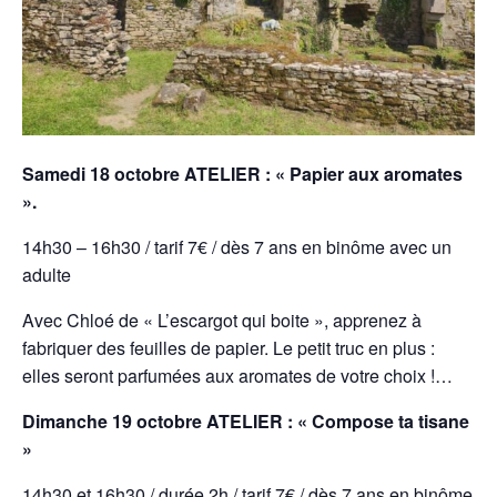
Samedi 18 octobre ATELIER : « Papier aux aromates
».
14h30 – 16h30 / tarif 7€ / dès 7 ans en binôme avec un
adulte
Avec Chloé de « L’escargot qui boite », apprenez à
fabriquer des feuilles de papier. Le petit
truc en plus :
elles seront parfumées aux aromates de votre choix !…
Dimanche 19 octobre ATELIER : « Compose ta tisane
»
14h30 et 16h30 / durée 2h / tarif 7€ / dès 7 ans en binôme