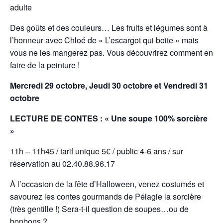
adulte
Des goûts et des couleurs… Les fruits et légumes sont à
l’honneur avec Chloé de
« L’escargot qui boite » mais
vous ne les mangerez pas. Vous découvrirez comment en
faire
de la peinture !
Mercredi 29 octobre,
Jeudi 30 octobre et
Vendredi 31
octobre
LECTURE DE CONTES : « Une soupe 100% sorcière
»
11h – 11h45 / tarif unique 5€ / public 4-6 ans / sur
réservation au 02.40.88.96.17
À l’occasion de la fête d’Halloween, venez costumés et
savourez les contes gourmands de
Pélagie la sorcière
(très gentille !) Sera-t-il question de soupes…ou de
bonbons ?