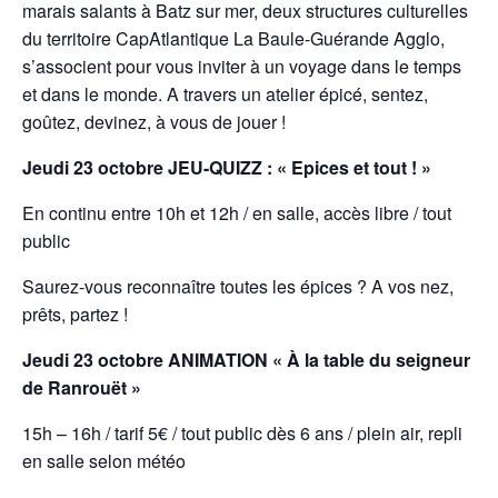
marais salants à Batz sur mer, deux
structures culturelles
du territoire CapAtlantique La Baule-Guérande Agglo,
s’associent pour
vous inviter à un voyage dans le temps
et dans le monde.
A travers un atelier épicé, sentez,
goûtez, devinez, à vous de jouer !
Jeudi 23 octobre JEU-QUIZZ : « Epices et tout ! »
En continu entre 10h et 12h / en salle, accès libre / tout
public
Saurez-vous reconnaître toutes les épices ? A vos nez,
prêts, partez !
Jeudi 23 octobre ANIMATION « À la table du seigneur
de Ranrouët »
15h – 16h / tarif 5€ / tout public dès 6 ans / plein air, repli
en salle selon météo