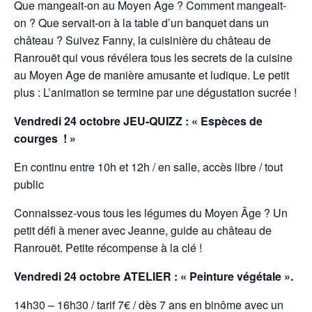
Que mangeait-on au Moyen Age ? Comment mangeait-
on ? Que servait-on à la table d’un
banquet dans un
château ? Suivez Fanny, la cuisinière du château de
Ranrouët qui vous
révélera tous les secrets de la cuisine
au Moyen Age de manière amusante et ludique.
Le petit
plus : L’animation se termine par une dégustation sucrée !
Vendredi 24 octobre JEU-QUIZZ : « Espèces de
courges ! »
En continu entre 10h et 12h / en salle, accès libre / tout
public
Connaissez-vous tous les légumes du Moyen Âge ? Un
petit défi à mener avec Jeanne,
guide au château de
Ranrouët. Petite récompense à la clé !
Vendredi 24 octobre ATELIER : « Peinture végétale ».
14h30 – 16h30 / tarif 7€ / dès 7 ans en binôme avec un