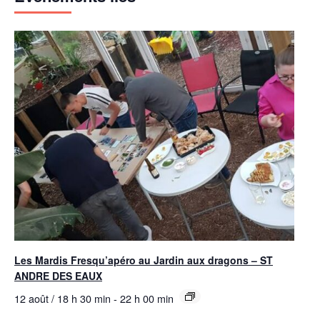
Les Mardis Fresqu’apéro au Jardin aux dragons – ST
ANDRE DES EAUX
12 août / 18 h 30 min
-
22 h 00 min