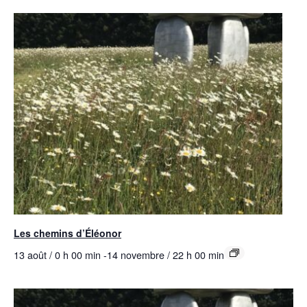
Les chemins d’Éléonor
13 août / 0 h 00 min
-
14 novembre / 22 h 00 min