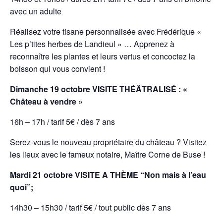
avec un adulte
Réalisez votre tisane personnalisée avec Frédérique «
Les p’tites herbes de Landieul » …
Apprenez à
reconnaître les plantes et leurs vertus et concoctez la
boisson qui vous
convient !
Dimanche 19 octobre VISITE THÉÂTRALISÉ : «
Château à vendre »
16h – 17h /
tarif 5€ / dès 7 ans
Serez-vous le nouveau propriétaire du château ? Visitez
les lieux avec le fameux notaire, Maître Corne de Buse !
Mardi 21 octobre VISITE A THÈME “Non mais à l’eau
quoi”;
14h30 – 15h30 / tarif 5€ / tout public dès 7 ans