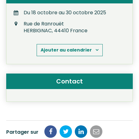
Du
18
octobre
au
30
octobre
2025
Rue de Ranrouët
HERBIGNAC
,
44410
France
Ajouter au calendrier
Contact
Partager sur
Partager
Partager
Partager
Partager