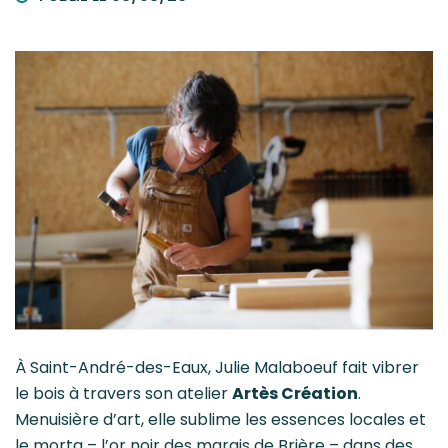
À Saint-André-des-Eaux, Julie Malaboeuf fait vibrer
le bois à travers son atelier
Artès Création
.
Menuisière d’art, elle sublime les essences locales et
le morta – l’or noir des marais de Brière – dans des