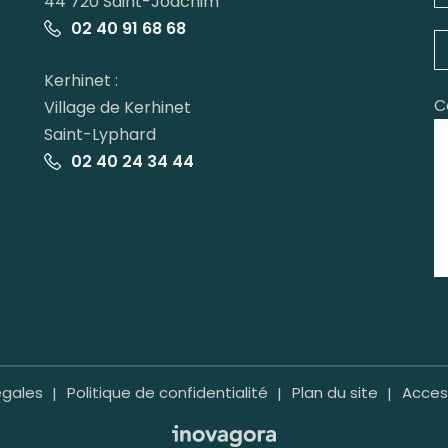
44 720 Saint-Joachim
02 40 91 68 68
Kerhinet :
C
Village de Kerhinet
Saint-Lyphard
02 40 24 34 44
égales
Politique de confidentialité
Plan du site
Access