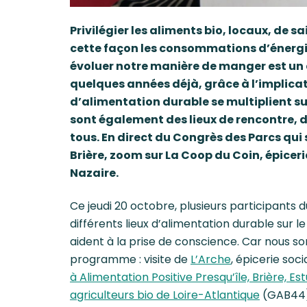
Privilégier les aliments bio, locaux, de sa
cette façon les consommations d’énergies
évoluer notre manière de manger est un d
quelques années déjà, grâce à l’implicati
d’alimentation durable se multiplient sur 
sont également des lieux de rencontre, d
tous. En direct du Congrès des Parcs qui 
Brière, zoom sur La Coop du Coin, épiceri
Nazaire.
Ce jeudi 20 octobre, plusieurs participants 
différents lieux d’alimentation durable sur le 
aident à la prise de conscience. Car nous 
programme : visite de
L’Arche
, épicerie soci
à Alimentation Positive Presqu’île, Brière, Es
agriculteurs bio de Loire-Atlantique
(GAB44) a