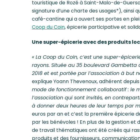
touristique de Rozé à Saint-Malo-de-Guersa
signature d’une charte des usages*), ainsi 
café-cantine qui a ouvert ses portes en pl
Coop du Coin
, épicerie participative et soli
Une super-épicerie avec des produits loc
« La Coop du Coin, c’est une super-épiceri
rayons. Située au 35 boulevard Gambetta à 
2018 et est portée par l’association à but n
explique Yoann Thevenoux, adhérent depuis
mode de fonctionnement collaboratif : le 
l’association qui sont invités, en contrepar
à donner deux heures de leur temps par mo
euros par an et c’est la première épicerie 
par les bénévoles ! En plus de la gestion et 
de travail thématiques ont été créés qui ra
produits et des fournisseurs, communicatio