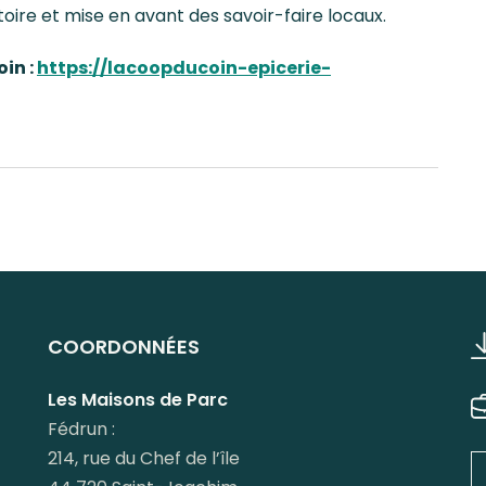
oire et mise en avant des savoir-faire locaux.
oin :
https://lacoopducoin-epicerie-
ger
COORDONNÉES
Les Maisons de Parc
Fédrun :
214, rue du Chef de l’île