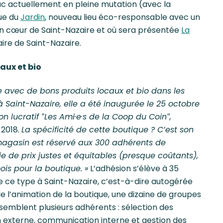
c actuellement en pleine mutation (avec la
que du
Jardin
, nouveau lieu éco-responsable avec un
ein cœur de Saint-Nazaire et où sera présentée
La
daire de Saint-Nazaire.
aux et bio
e avec de bons produits locaux et bio dans les
Saint-Nazaire, elle a été inaugurée le 25 octobre
on lucratif ″Les Ami·e·s de la Coop du Coin″,
 2018.
La spécificité de cette boutique ? C’est son
magasin est réservé aux 300 adhérents de
tie de prix justes et équitables (presque coûtants),
is pour la boutique. »
L’adhésion s’élève à 35
de ce type à Saint-Nazaire, c’est-à-dire autogérée
de l’animation de la boutique, une dizaine de groupes
ssemblent plusieurs adhérents : sélection des
n externe, communication interne et gestion des