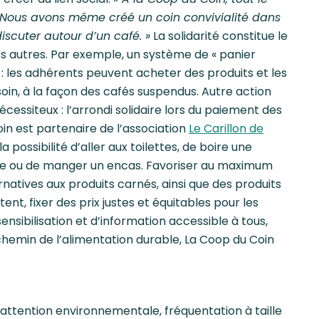
 Nous avons même créé un coin convivialité dans
scuter autour d’un café. »
La solidarité constitue le
es autres. Par exemple, un système de « panier
 : les adhérents peuvent acheter des produits et les
esoin, à la façon des cafés suspendus. Autre action
cessiteux : l’arrondi solidaire lors du paiement des
oin est partenaire de l’association
Le Carillon de
 possibilité d’aller aux toilettes, de boire une
ne ou de manger un encas. Favoriser au maximum
rnatives aux produits carnés, ainsi que des produits
ent, fixer des prix justes et équitables pour les
ensibilisation et d’information accessible à tous,
e chemin de l’alimentation durable, La Coop du Coin
 attention environnementale, fréquentation à taille