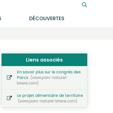
Rechercher
S
DÉCOUVERTES
FERMER
Liens associés
En savoir plus sur le congrès des
Parcs
www.parc-naturel-
briere.com
Le projet alimentaire de territoire
www.parc-naturel-briere.com