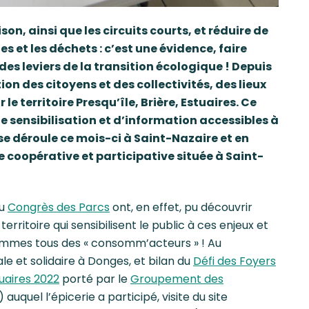
ison, ainsi que les circuits courts, et réduire de
 et les déchets : c’est une évidence, faire
es leviers de la transition écologique ! Depuis
on des citoyens et des collectivités, des lieux
le territoire Presqu’île, Brière, Estuaires. Ce
e sensibilisation et d’information accessibles à
se déroule ce mois-ci à Saint-Nazaire et en
e coopérative et participative située à Saint-
du
Congrès des Parcs
ont, en effet, pu découvrir
territoire qui sensibilisent le public à ces enjeux et
sommes tous des « consomm’acteurs » ! Au
ale et solidaire à Donges, et bilan du
Défi des Foyers
tuaires 2022
porté par le
Groupement des
uquel l’épicerie a participé, visite du site