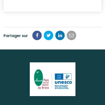
Partager sur
Partager
Partager
Partager
Partager
sur
sur
sur
par
Facebook
Twitter
LinkedIn
email