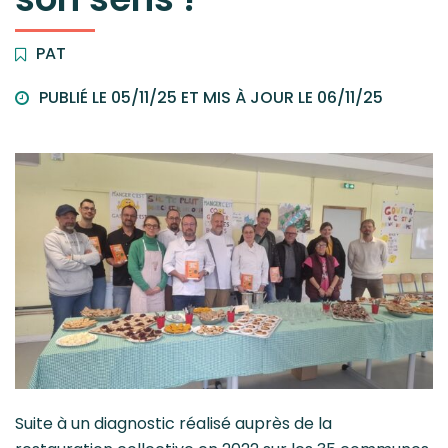
PAT
PUBLIÉ LE 05/11/25 ET MIS À JOUR LE
06/11/25
Suite à un diagnostic réalisé auprès de la